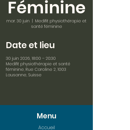
Féminine
mar. 30 juin
  |  
Medifit physiothérapie et
santé féminine
Date et lieu
30 juin 2026, 18:00 – 20:30
Medifit physiothérapie et santé
féminine, Rue Caroline 2, 1003
Lausanne, Suisse
Menu
Accueil