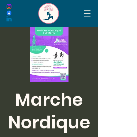
Prendre contact
Marche
Nordique