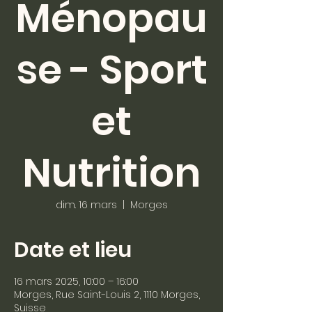
Ménopau
se - Sport
et
Nutrition
dim. 16 mars
  |  
Morges
Date et lieu
16 mars 2025, 10:00 – 16:00
Morges, Rue Saint-Louis 2, 1110 Morges,
Suisse